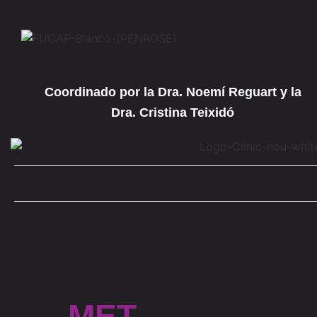
Coordinado por la Dra. Noemí Reguart y la
Dra. Cristina Teixidó
_MET