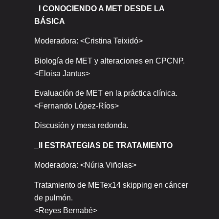
_I CONOCIENDO A MET DESDE LA
BÁSICA
Moderadora: <Cristina Teixidó>
Biología de MET y alteraciones en CPCNP.
<Eloisa Jantus>
Evaluación de MET en la práctica clínica.
<Fernando López-Ríos>
Discusión y mesa redonda.
_II ESTRATEGIAS DE TRATAMIENTO
Moderadora: <Núria Viñolas>
Tratamiento de METex14 skipping en cáncer
de pulmón.
<Reyes Bernabé>