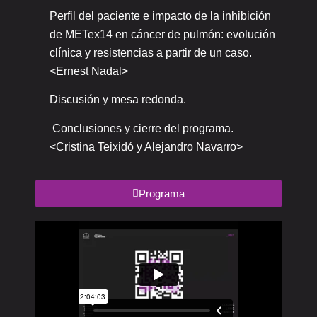
Perfil del paciente e impacto de la inhibición
de METex14 en cáncer de pulmón: evolución
clínica y resistencias a partir de un caso.
<Ernest Nadal>
Discusión y mesa redonda.
Conclusiones y cierre del programa.
<Cristina Teixidó y Alejandro Navarro>
Programa